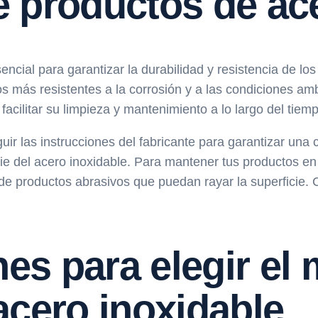
 productos de ace
sencial para garantizar la durabilidad y resistencia de 
s más resistentes a la corrosión y a las condiciones am
cilitar su limpieza y mantenimiento a lo largo del tiemp
uir las instrucciones del fabricante para garantizar una c
cie del acero inoxidable. Para mantener tus productos e
e productos abrasivos que puedan rayar la superficie. C
s para elegir el 
acero inoxidable