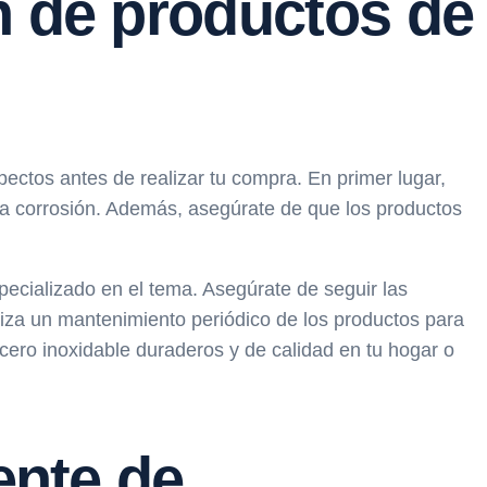
n de productos de
ectos antes de realizar tu compra. En primer lugar,
a la corrosión. Además, asegúrate de que los productos
pecializado en el tema. Asegúrate de seguir las
liza un mantenimiento periódico de los productos para
cero inoxidable duraderos y de calidad en tu hogar o
ente de