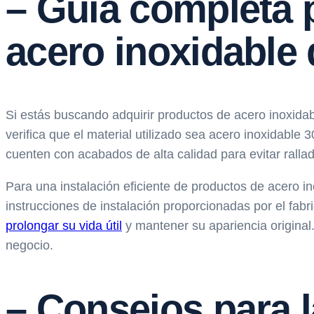
– Guía completa 
acero inoxidable 
Si estás buscando adquirir productos de acero inoxidab
verifica que el material utilizado sea acero inoxidabl
cuenten con acabados de alta calidad para evitar rall
Para una instalación eficiente de productos de acero i
instrucciones de instalación proporcionadas por el fab
prolongar su vida útil
y mantener su apariencia original
negocio.
– Consejos para l