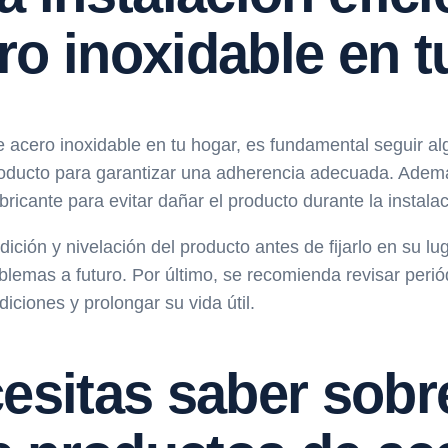
ro inoxidable en t
e acero inoxidable en tu hogar, es fundamental seguir al
 producto para garantizar una adherencia adecuada. Ademá
icante para evitar dañar el producto durante la instalac
ición y nivelación del producto antes de fijarlo en su lu
blemas a futuro. Por último, se recomienda revisar peri
ciones y prolongar su vida útil.
esitas saber sobre