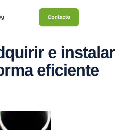
og
Contacto
quirir e instalar
orma eficiente