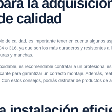
para la adquisició
de calidad
le de calidad, es importante tener en cuenta algunos asp
e 304 o 316, ya que son los más duraderos y resistentes 
aduras y manchas.
noxidable, es recomendable contratar a un profesional es
ricante para garantizar un correcto montaje. Además, rea
. Con estos consejos, podrás disfrutar de productos de a
a instalación efici