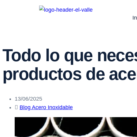
In
Todo lo que neces
productos de acer
13/06/2025
Blog Acero Inoxidable