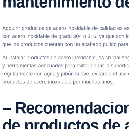
mantenimiento de
Adquirir productos de acero inoxidable de calidad es e
con acero inoxidable de grado 304 o 316, ya que son lo
que los productos cuenten con un acabado pulido para fa
Al instalar productos de acero inoxidable, es crucial seg
y herramientas adecuados para evitar dañar la superfi
regularmente con agua y jabón suave, evitando el uso d
productos de acero inoxidable por muchos años.
– Recomendacione
de productos de 