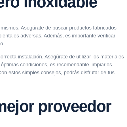
ro inoxidable
los mismos. Asegúrate de buscar productos fabricados
bientales adversas. Además, es importante verificar
o.
orrecta instalación. Asegúrate de utilizar los materiales
n óptimas condiciones, es recomendable limpiarlos
on estos simples consejos, podrás disfrutar de tus
mejor proveedor