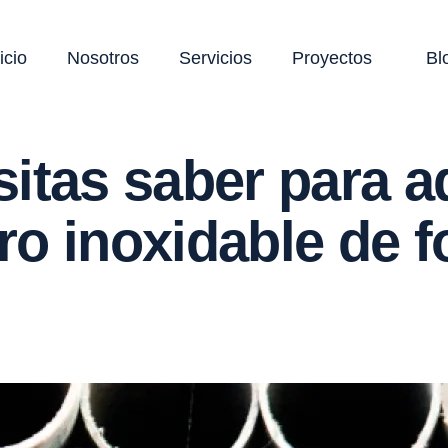
icio
Nosotros
Servicios
Proyectos
Bl
itas saber para ad
o inoxidable de f