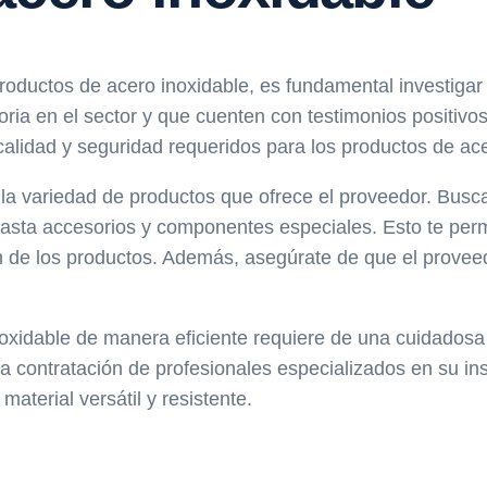
roductos de acero inoxidable, es fundamental investigar
oria en el sector y que cuenten con testimonios positivo
calidad y seguridad requeridos para los productos de ace
 la variedad de productos que ofrece el proveedor. Bus
hasta accesorios y componentes especiales. Esto te perm
ción de los productos. Además, asegúrate de que el prove
inoxidable de manera eficiente requiere de una cuidadosa
la contratación de profesionales especializados en su ins
material versátil y resistente.