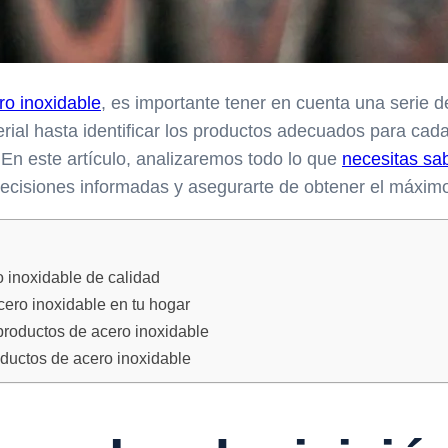
ro inoxidable
, es importante tener en cuenta una serie d
ial hasta identificar los productos adecuados para cada
En este artículo, analizaremos todo lo que
necesitas sab
ecisiones informadas y asegurarte de obtener el máximo
o inoxidable de calidad
cero inoxidable en tu hogar
productos de acero inoxidable
ductos de acero inoxidable