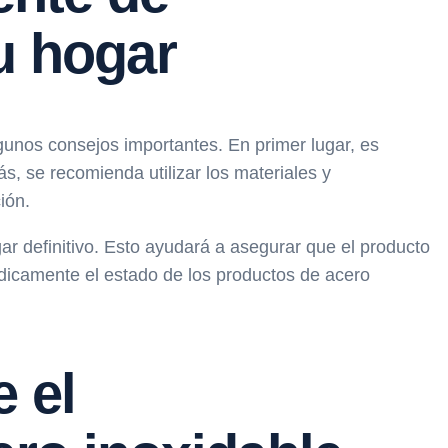
u hogar
gunos consejos importantes. En primer lugar, es
s, se recomienda utilizar los materiales y
ión.
gar definitivo. Esto ayudará a asegurar que el producto
ódicamente el estado de los productos de acero
 el