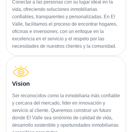
Conectar a las personas con su lugar ideal en la
vida, ofreciendo soluciones inmobiliarias
confiables, transparentes y personalizadas. En El
Valle, facilitamos el proceso de encontrar hogares,
oficinas e inversiones, con un enfoque en la
excelencia en el servicio y el respeto por las
necesidades de nuestros clientes y la comunidad.
Vision
Ser reconocidos como la inmobiliaria más confiable
y cercana del mercado, líder en innovación y
servicio al cliente. Queremos construir un futuro
donde El Valle sea sinónimo de calidad de vida,
desarrollo sostenible y oportunidades inmobiliarias