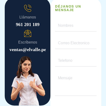
DÉJANOS UN
MENSAJE
Llámanos
961 201 189
Escríbenos
ventas@elvalle.pe