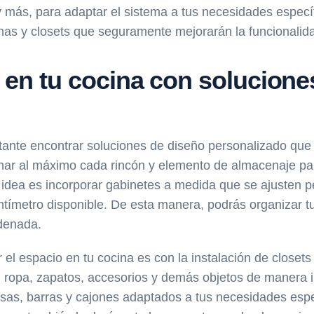
 y más, para adaptar el sistema a tus necesidades especí
as y closets que seguramente mejorarán la funcionalidad
 en tu cocina con solucione
tante encontrar soluciones de diseño personalizado que
har al máximo cada rincón y elemento de almacenaje par
idea es incorporar gabinetes a medida que se ajusten p
tímetro disponible. De esta manera, podrás organizar tu
rdenada.
 el espacio en tu cocina es con la instalación de closet
u ropa, zapatos, accesorios y demás objetos de manera i
isas, barras y cajones adaptados a tus necesidades espe