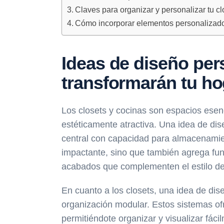
Claves para organizar y personalizar tu c
Cómo incorporar elementos personalizado
Ideas de diseño per
transformarán tu ho
Los closets y cocinas son espacios esenc
estéticamente atractiva. Una idea de dis
central con capacidad para almacenamien
impactante, sino que también agrega func
acabados que complementen el estilo de
En cuanto a los closets, una idea de dis
organización modular. Estos sistemas of
permitiéndote organizar y visualizar fá