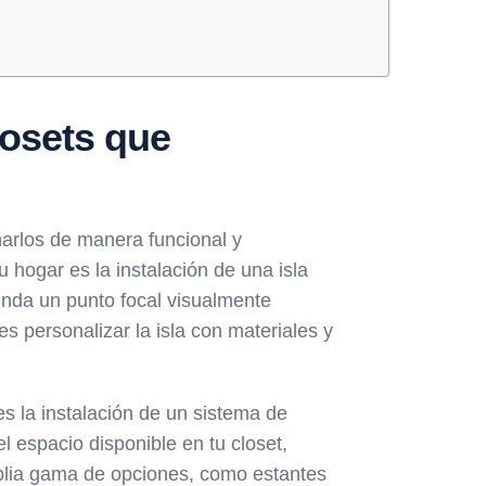
losets que
ñarlos de manera funcional y
 hogar es la instalación de una isla
inda un punto focal visualmente
s personalizar la isla con materiales y
s la instalación de un sistema de
 espacio disponible en tu closet,
mplia gama de opciones, como estantes