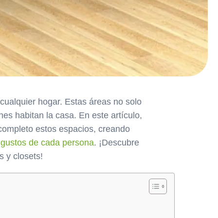
 cualquier hogar. Estas áreas no solo
nes habitan la casa. En este artículo,
completo estos espacios, creando
y
gustos de cada persona
. ¡Descubre
 y closets!