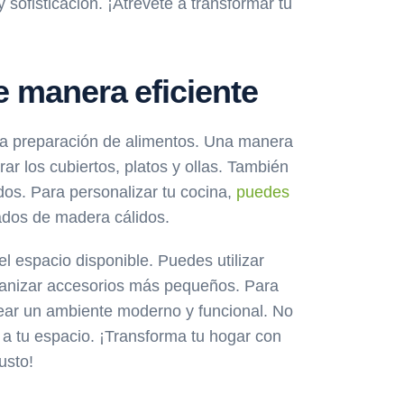
sofisticación. ¡Atrévete a transformar tu
e manera eficiente
r la preparación de alimentos. Una manera
rar los cubiertos, platos y ollas. También
dos. Para personalizar tu cocina,
puedes
bados de madera cálidos.
 espacio disponible. Puedes utilizar
ganizar accesorios más pequeños. Para
rear un ambiente moderno y funcional. No
 a tu espacio. ¡Transforma tu hogar con
usto!