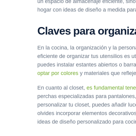
un espacio de almacenaje eficiente, sino
hogar con ideas de diseño a medida para
Claves para organiza
En la cocina, la organización y la perso
eficiente de organizar tus utensilios es 
puedes instalar estantes abiertos o barr
optar por colores
y materiales que reflej
En cuanto al closet,
es fundamental tene
perchas especializadas para pantalones
personalizar tu closet, puedes añadir l
olvides incorporar elementos decorativo
ideas de diseño personalizado para cocin