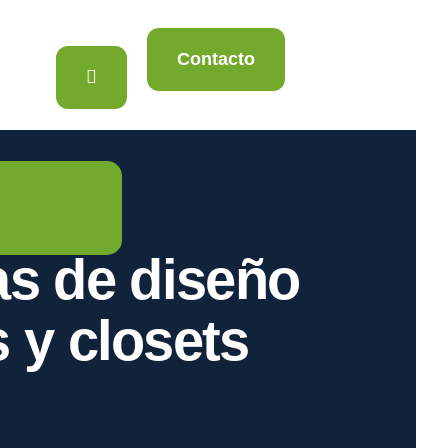
Contacto
as de diseño
 y closets