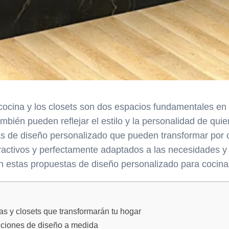
 cocina y los closets son dos espacios fundamentales en
bién pueden reflejar el estilo y la personalidad de quie
as de diseño personalizado que pueden transformar por 
ractivos y perfectamente adaptados a las necesidades 
n estas propuestas de diseño personalizado para cocinas
as y closets que transformarán tu hogar
uciones de diseño a medida