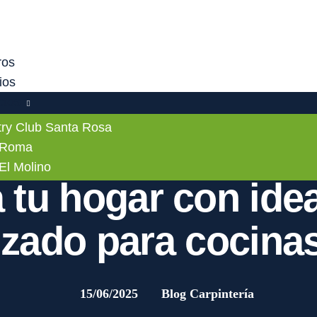
ros
ios
ctos
ry Club Santa Rosa
 Roma
 El Molino
 tu hogar con ide
zado para cocinas
15/06/2025
Blog Carpintería