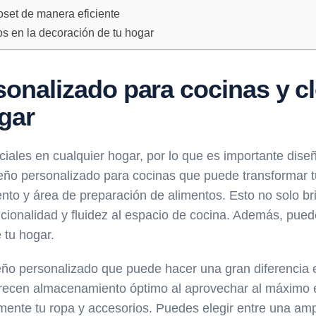
loset de manera eficiente
s en la decoración de tu hogar
sonalizado para cocinas y c
gar
iales en cualquier hogar, por lo que es importante dise
eño personalizado para cocinas que puede transformar tu
to y área de preparación de alimentos. Esto no solo br
ionalidad y fluidez al espacio de cocina. Además, puede
 tu hogar.
eño personalizado que puede hacer una gran diferencia e
recen almacenamiento óptimo al aprovechar al máximo el
cilmente tu ropa y accesorios. Puedes elegir entre una a