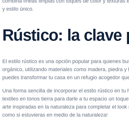
combina líneas limpias con toques de color y texturas 
y estilo único.
Rústico: la clave
El estilo rústico es una opción popular para quienes bu
orgánico, utilizando materiales como madera, piedra y h
puedes transformar tu casa en un refugio acogedor que
Una forma sencilla de incorporar el estilo rústico en 
textiles en tonos tierra para darle a tu espacio un toq
arte inspiradas en la naturaleza para completar el look
como si estuvieras en medio de la naturaleza!