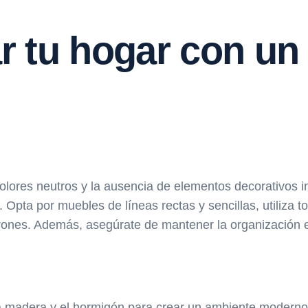
 tu hogar con un 
 colores neutros y la ausencia de elementos decorativos i
 Opta por muebles de líneas rectas y sencillas, utiliza 
arrones. Además, asegúrate de mantener la organización
 la madera y el hormigón para crear un ambiente moderno 