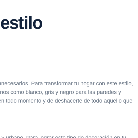
estilo
nnecesarios. Para transformar tu hogar con este estilo,
tonos como blanco, gris y negro para las paredes y
 en todo momento y de deshacerte de todo aquello que
y urbano. Para lograr este tipo de decoración en tu