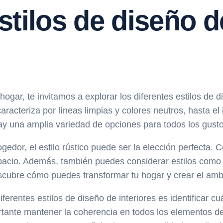
tilos de diseño de
hogar, te invitamos a explorar los diferentes estilos de 
racteriza por líneas limpias y colores neutros, hasta el
ay una amplia variedad de opciones para todos los gusto
gedor, el estilo rústico puede ser la elección perfecta. 
spacio. Además, también puedes considerar estilos como 
cubre cómo puedes transformar tu hogar y crear el ambien
ferentes estilos de diseño de interiores es identificar c
mportante mantener la coherencia en todos los elementos 