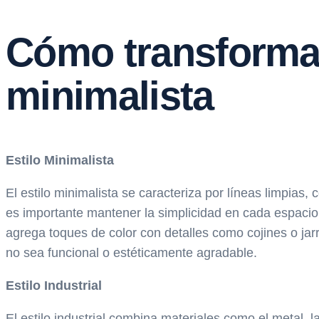
Cómo transformar
minimalista
Estilo Minimalista
El estilo minimalista se caracteriza por líneas limpias,
es importante mantener la simplicidad en cada espacio.
agrega toques de color con detalles como cojines o j
no sea funcional o estéticamente agradable.
Estilo Industrial
El estilo industrial combina materiales como el metal,