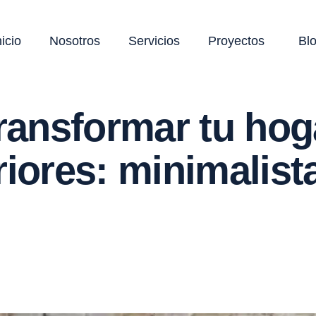
nicio
Nosotros
Servicios
Proyectos
Bl
ansformar tu hoga
iores: minimalista