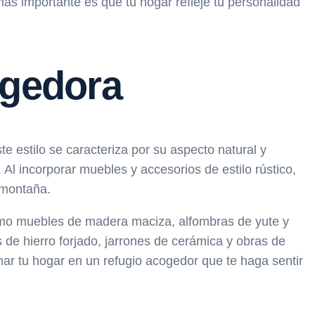
más importante es que tu hogar refleje tu personalidad
ogedora
e estilo se caracteriza por su aspecto natural y
 Al incorporar muebles y accesorios de estilo rústico,
 montaña.
 como muebles de madera maciza, alfombras de yute y
 de hierro forjado, jarrones de cerámica y obras de
rmar tu hogar en un refugio acogedor que te haga sentir