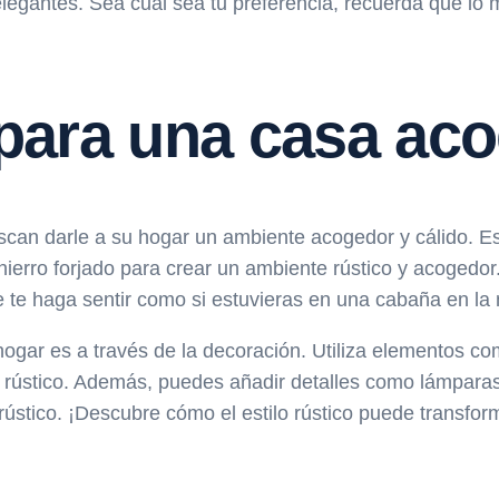
elegantes. Sea cual sea tu preferencia, recuerda que lo 
 para una casa ac
scan darle a su hogar un ambiente acogedor y cálido. Est
ierro forjado para crear un ambiente rústico y acogedor.
 te haga sentir como si estuvieras en una cabaña en la
tu hogar es a través de la decoración. Utiliza elementos
ue rústico. Además, puedes añadir detalles como lámparas
 rústico. ¡Descubre cómo el estilo rústico puede transfo