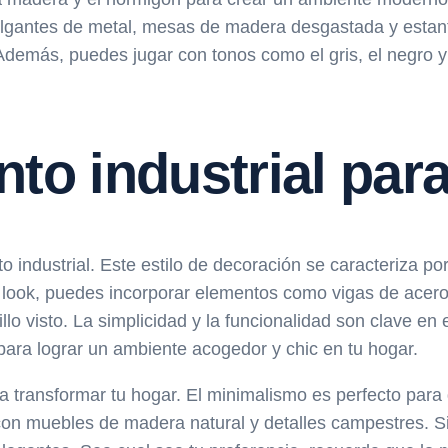
antes de metal, mesas de madera desgastada y estanterí
. Además, puedes jugar con tonos como el gris, el negro y
to industrial para
to industrial. Este estilo de decoración se caracteriza 
 look, puedes incorporar elementos como vigas de acero
o visto. La simplicidad y la funcionalidad son clave en e
para lograr un ambiente acogedor y chic en tu hogar.
ra transformar tu hogar. El minimalismo es perfecto para
 con muebles de madera natural y detalles campestres. S