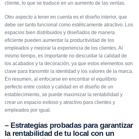
cliente, lo que se traduce en un aumento de las ventas.
Otro aspecto a tener en cuenta es el diseño interior, que
debe ser tanto funcional como estéticamente atractivo. Los
espacios bien distribuidos y diseñados de manera
eficiente pueden aumentar la productividad de los
empleados y mejorar la experiencia de los clientes. Al
mismo tiempo, es importante no descuidar la calidad de
los acabados y la decoración, ya que estos elementos son
clave para transmitir la identidad y los valores de la marca.
En resumen, al enfocarse en encontrar el equilibrio
perfecto entre costos y calidad en el diseño de un
establecimiento, se puede maximizar la rentabilidad y
crear un espacio exitoso y atractivo para clientes y
empleados por igual.
– Estrategias probadas para garantizar
la rentabilidad de tu local con un