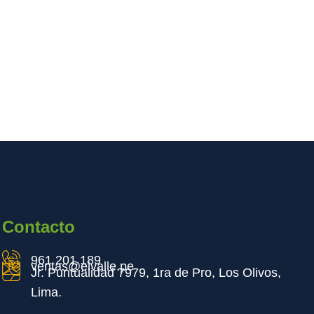
Contacto
961 201 189
ventas@elvalle.pe
Jr. Puntualidad 7979, 1ra de Pro, Los Olivos,
Lima.