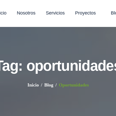
icio
Nosotros
Servicios
Proyectos
Bl
Tag: oportunidade
Inicio
Blog
Oportunidades