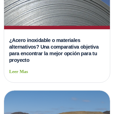
¿Acero inoxidable o materiales
alternativos? Una comparativa objetiva
para encontrar la mejor opción para tu
proyecto
Leer Mas