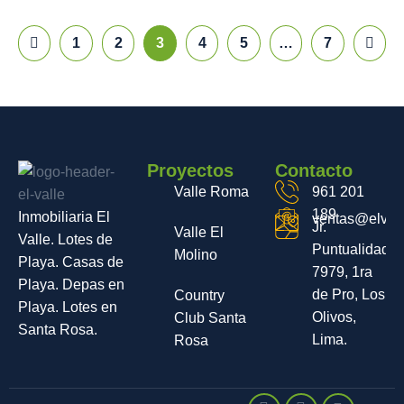
Lima.
Rosa
© 2025 Inmobiliaria El
Valle | Desarrollado por
Sumac Paginas Web