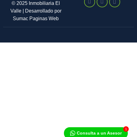
1
Consulta a un Asesor