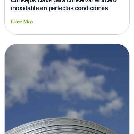
Consejos clave para conservar el acero
inoxidable en perfectas condiciones
Leer Mas