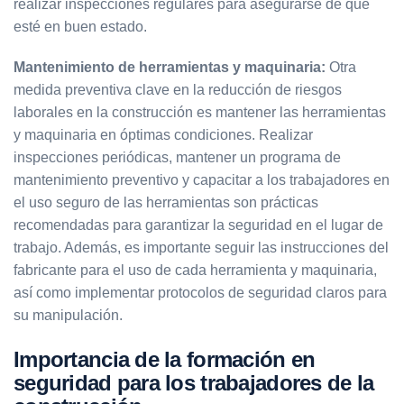
realizar inspecciones regulares para asegurarse de que
esté en buen estado.
Mantenimiento de herramientas y maquinaria:
Otra
medida preventiva clave en la reducción de riesgos
laborales en la construcción es mantener las herramientas
y maquinaria en óptimas condiciones. Realizar
inspecciones periódicas, mantener un programa de
mantenimiento preventivo y capacitar a los trabajadores en
el uso seguro de las herramientas son prácticas
recomendadas para garantizar la seguridad en el lugar de
trabajo. Además, es importante seguir las instrucciones del
fabricante para el uso de cada herramienta y maquinaria,
así como implementar protocolos de seguridad claros para
su manipulación.
Importancia de la formación en
seguridad para los trabajadores de la