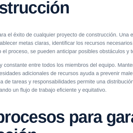
strucción
ra el éxito de cualquier proyecto de construcción. Una es
tablecer metas claras, identificar los recursos necesarios
o el proceso, se pueden anticipar posibles obstáculos y 
 y constante entre todos los miembros del equipo. Mante
ecesidades adicionales de recursos ayuda a prevenir mal
 de tareas y responsabilidades permite una distribución 
o un flujo de trabajo eficiente y equitativo.
rocesos para gara