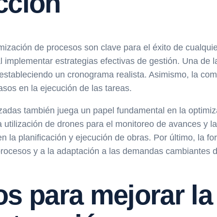
cción
ptimización de procesos son clave para el éxito de cualqu
implementar estrategias efectivas de gestión. Una de las
 y estableciendo un cronograma realista. Asimismo, la co
asos en la ejecución de las tareas.
zadas también juega un papel fundamental en la optimiz
 utilización de drones para el monitoreo de avances y l
en la planificación y ejecución de obras. Por último, la 
procesos y a la adaptación a las demandas cambiantes d
s para mejorar la