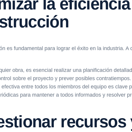
izar la eficiencia
strucción
ón es fundamental para lograr el éxito en la industria. 
ier obra, es esencial realizar una planificación detall
ontrol sobre el proyecto y prever posibles contratiempos.
efectiva entre todos los miembros del equipo es clave p
riódicas para mantener a todos informados y resolver 
estionar recursos 