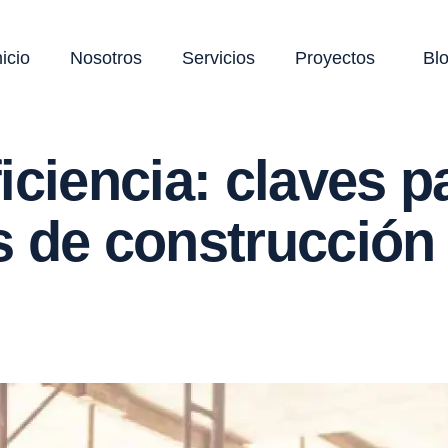
nicio
Nosotros
Servicios
Proyectos
Bl
iciencia: claves p
s de construcción 