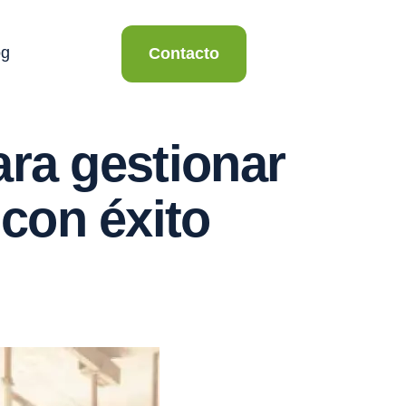
og
Contacto
ara gestionar
con éxito