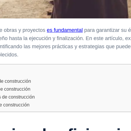
 de obras y proyectos
es fundamental
para garantizar su é
ño hasta la ejecución y finalización. En este artículo, e
entificando las mejores prácticas y estrategias que puede
lecidos.
de construcción
de construcción
s de construcción
e construcción