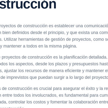
strucción
royectos de construcción es establecer una comunicación
 bien definidos desde el principio, y que exista una com
s. Utilizar herramientas de gestión de proyectos, como 
n y mantener a todos en la misma página.
 proyectos de construcción es la planificación detallada
odos los aspectos, desde los plazos y presupuestos hasta
as, ajustar los recursos de manera eficiente y mantener
de imprevistos que puedan surgir a lo largo del proyecto
 de construcción es crucial para asegurar el éxito y la r
n entre todos los involucrados, es fundamental para cump
lada, controlar los costos y fomentar la colaboración en