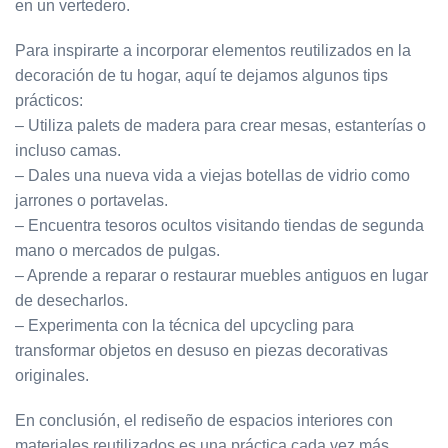
en un vertedero.
Para inspirarte a incorporar elementos reutilizados en la
decoración de tu hogar, aquí te dejamos algunos tips
prácticos:
– Utiliza palets de madera para crear mesas, estanterías o
incluso camas.
– Dales una nueva vida a viejas botellas de vidrio como
jarrones o portavelas.
– Encuentra tesoros ocultos visitando tiendas de segunda
mano o mercados de pulgas.
– Aprende a reparar o restaurar muebles antiguos en lugar
de desecharlos.
– Experimenta con la técnica del upcycling para
transformar objetos en desuso en piezas decorativas
originales.
En conclusión, el rediseño de espacios interiores con
materiales reutilizados es una práctica cada vez más