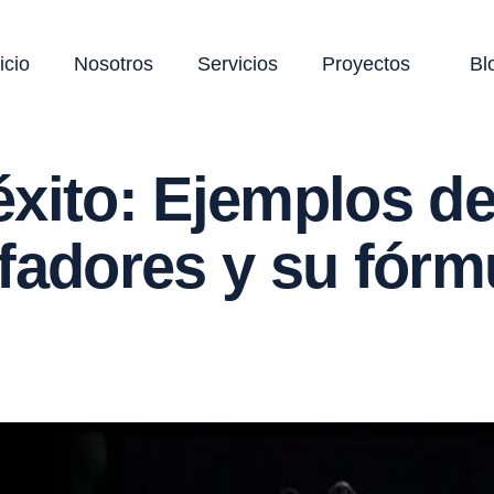
icio
Nosotros
Servicios
Proyectos
Bl
xito: Ejemplos de
fadores y su fórm