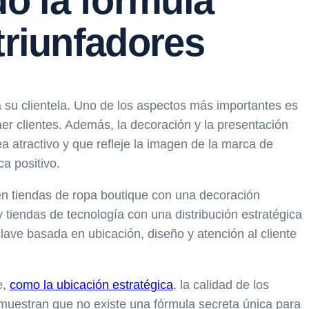
o la fórmula
triunfadores
a su clientela. Uno de los aspectos más importantes es
aer clientes. Además, la decoración y la presentación
ea atractivo y que refleje la imagen de la marca de
ca positivo.
en tiendas de ropa boutique con una decoración
 tiendas de tecnología con una distribución estratégica
lave basada en ubicación, diseño y atención al cliente
e,
como la ubicación estratégica
, la calidad de los
demuestran que no existe una fórmula secreta única para