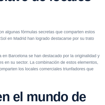
 con algunas fórmulas secretas que comparten estos
l Sol en Madrid han logrado destacarse por su trato
a en Barcelona se han destacado por la originalidad y
res en su sector. La combinación de estos elementos,
mparten los locales comerciales triunfadores que
 en el mundo de