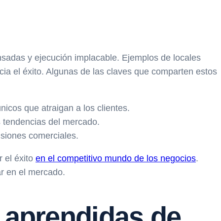
ensadas y ejecución implacable. Ejemplos de locales
ia el éxito. Algunas de las claves que comparten estos
nicos que atraigan a los clientes.
s tendencias del mercado.
isiones comerciales.
 el éxito
en el competitivo mundo de los negocios
.
ar en el mercado.
s aprendidas de