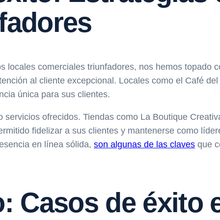
nfadores
los locales comerciales triunfadores, nos hemos topado
atención al cliente excepcional. Locales como el Café de
cia única para sus clientes.
 servicios ofrecidos. Tiendas como La Boutique Creativ
ermitido fidelizar a sus clientes y mantenerse como líde
esencia en línea sólida,
son
algunas de las claves
que co
o: Casos de éxito