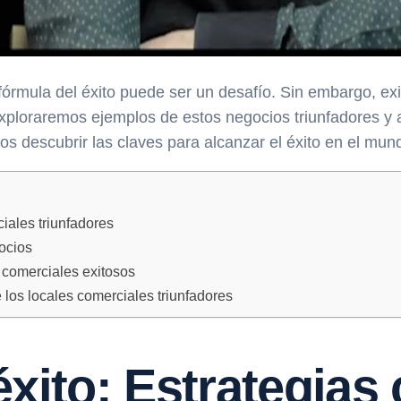
fórmula del éxito puede ser un desafío. Sin embargo, ex
 exploraremos ejemplos de estos negocios triunfadores y 
mos descubrir las claves para alcanzar el éxito en el mun
iales triunfadores
gocios
 comerciales exitosos
los locales comerciales triunfadores
xito: Estrategias 