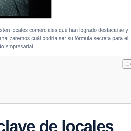
isten locales comerciales que han logrado destacarse y
analizaremos cuál podría ser su fórmula secreta para el
do empresarial.
clave de locales