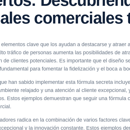
rtos: Descubriend
cales comerciales 
 elementos clave que los ayudan a destacarse y atraer 
alto tráfico de personas aumenta las posibilidades de atr
ón de clientes potenciales. Es importante que el diseño s
 fundamental para fomentar la fidelización y el boca a bo
que han sabido implementar esta fórmula secreta incluy
biente relajado y una atención al cliente excepcional, y
ctos. Estos ejemplos demuestran que seguir una fórmula c
cial.
nfadores radica en la combinación de varios factores clav
e excepcional y la innovación constante. Estos ejemplos 