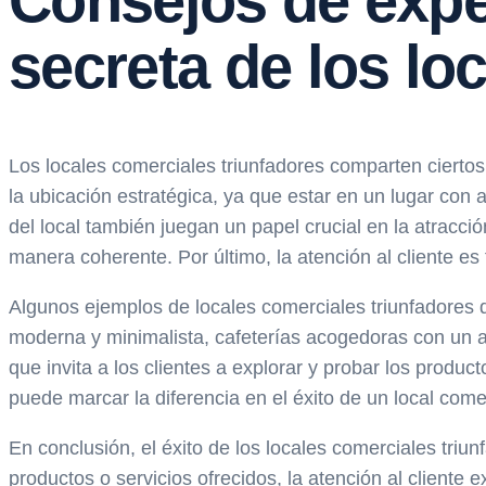
Consejos de expe
secreta de los lo
Los locales comerciales triunfadores comparten ciertos
la ubicación estratégica, ya que estar en un lugar con 
del local también juegan un papel crucial en la atracci
manera coherente. Por último, la atención al cliente es
Algunos ejemplos de locales comerciales triunfadores 
moderna y minimalista, cafeterías acogedoras con un am
que invita a los clientes a explorar y probar los produ
puede marcar la diferencia en el éxito de un local comer
En conclusión, el éxito de los locales comerciales triu
productos o servicios ofrecidos, la atención al client