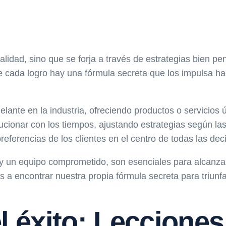
alidad, sino que se forja a través de estrategias bien p
 cada logro hay una fórmula secreta que los impulsa hac
ante en la industria, ofreciendo productos o servicios ú
cionar con los tiempos, ajustando estrategias según la
eferencias de los clientes en el centro de todas las dec
y un equipo comprometido, son esenciales para alcanzar
s a encontrar nuestra propia fórmula secreta para triunf
l éxito: Leccione