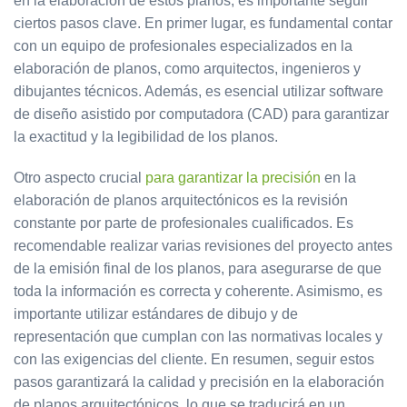
en la elaboración de estos planos, es importante seguir
ciertos pasos clave. En primer lugar, es fundamental contar
con un equipo de profesionales especializados en la
elaboración de planos, como arquitectos, ingenieros y
dibujantes técnicos. Además, es esencial utilizar software
de diseño asistido por computadora (CAD) para garantizar
la exactitud y la legibilidad de los planos.
Otro aspecto crucial
para garantizar la precisión
en la
elaboración de planos arquitectónicos es la revisión
constante por parte de profesionales cualificados. Es
recomendable realizar varias revisiones del proyecto antes
de la emisión final de los planos, para asegurarse de que
toda la información es correcta y coherente. Asimismo, es
importante utilizar estándares de dibujo y de
representación que cumplan con las normativas locales y
con las exigencias del cliente. En resumen, seguir estos
pasos garantizará la calidad y precisión en la elaboración
de planos arquitectónicos, lo que se traducirá en un