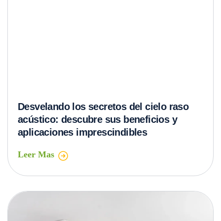
Guía completa: Conoce los diferentes
tipos de paneles de drywall y cómo elegir
el adecuado
Leer Mas