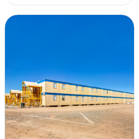
Campamentos mineros: ¿Son mejores
los módulos temporales o permanentes?
Leer Mas