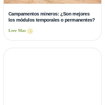
Desvelando los secretos del cielo raso
acústico: descubre sus beneficios y
aplicaciones imprescindibles
Leer Mas