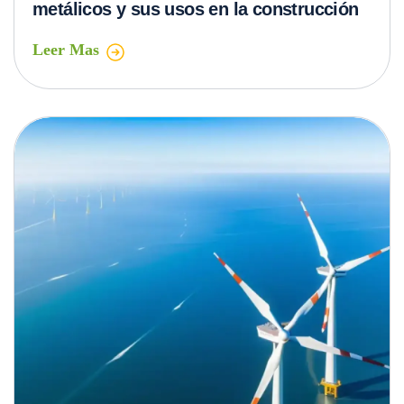
Desafiando la naturaleza: Descubre los
módulos resistentes a condiciones
climáticas extremas
Leer Mas