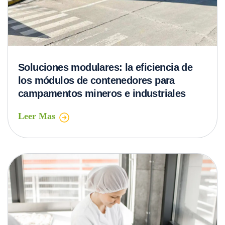
Los imprescindibles: usos del acero
inoxidable en la industria alimentaria
Leer Mas
1
2
3