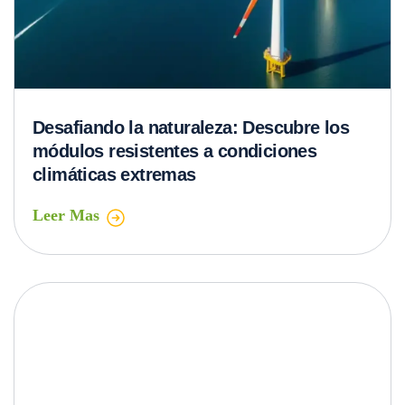
Los imprescindibles del diseño de
restaurantes: Claves para crear espacios