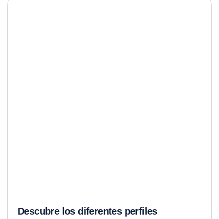
Descubre los diferentes perfiles
metálicos y sus usos en la construcción
Leer Mas