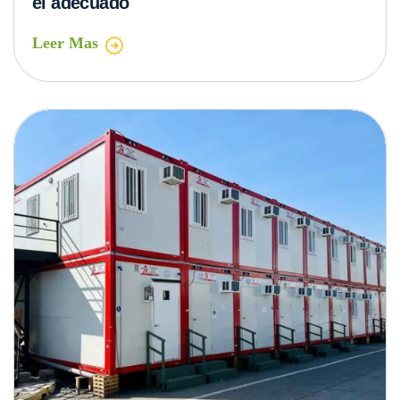
Soluciones modulares: la eficiencia de
los módulos de contenedores para
campamentos mineros e industriales
Leer Mas