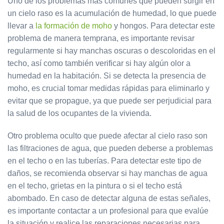
Uno de los problemas más comunes que pueden surgir en
un cielo raso es la acumulación de humedad, lo que puede
llevar a
la formación de moho
y hongos. Para detectar este
problema de manera temprana, es importante revisar
regularmente si hay manchas oscuras o descoloridas en el
techo, así como también verificar si hay algún olor a
humedad en la habitación. Si se detecta la presencia de
moho, es crucial tomar medidas rápidas para eliminarlo y
evitar que se propague, ya que puede ser perjudicial para
la salud de los ocupantes de la vivienda.
Otro problema oculto que puede afectar al cielo raso son
las filtraciones de agua, que pueden deberse a problemas
en el techo o en las tuberías. Para detectar este tipo de
daños, se recomienda observar si hay manchas de agua
en el techo, grietas en la pintura o si el techo está
abombado. En caso de detectar alguna de estas señales,
es importante contactar a un profesional para que evalúe
la situación y realice las reparaciones necesarias para