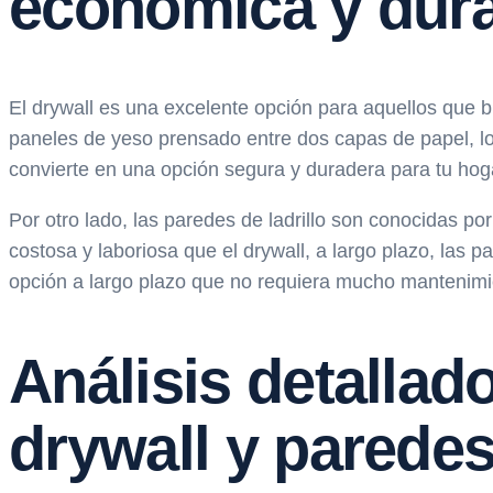
económica y dur
El drywall es una excelente opción para aquellos que 
paneles de yeso prensado entre dos capas de papel, lo 
convierte en una opción segura y duradera para tu hog
Por otro lado, las paredes de ladrillo son conocidas po
costosa y laboriosa que el drywall, a largo plazo, la
opción a largo plazo que no requiera mucho mantenimien
Análisis detallad
drywall y paredes 