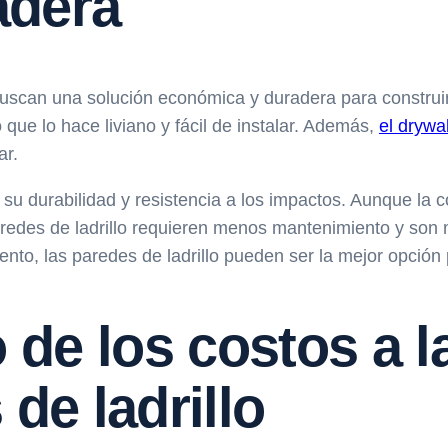
adera
buscan una solución económica y duradera para construi
que lo hace liviano y fácil de instalar. Además,
el drywal
ar.
r su durabilidad y resistencia a los impactos. Aunque la
s paredes de ladrillo requieren menos mantenimiento y s
to, las paredes de ladrillo pueden ser la mejor opción p
o de los costos a l
de ladrillo