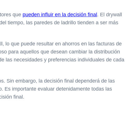
actores que
pueden influir en la decisión final
. El drywall
 del tiempo, las paredes de ladrillo tienden a ser más
l, lo que puede resultar en ahorros en las facturas de
ioso para aquellos que desean cambiar la distribución
 de las necesidades y preferencias individuales de cada
os. Sin embargo, la decisión final dependerá de las
io. Es importante evaluar detenidamente todas las
sión final.