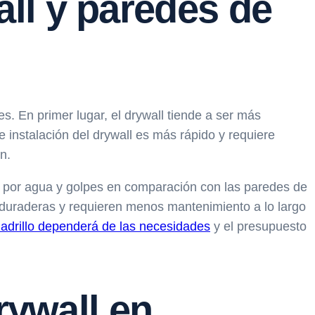
ll y paredes de
es. En primer lugar, el drywall tiende a ser más
instalación del drywall es más rápido y requiere
n.
os por agua y golpes en comparación con las paredes de
ás duraderas y requieren menos mantenimiento a lo largo
ladrillo dependerá de las necesidades
y el presupuesto
rywall en