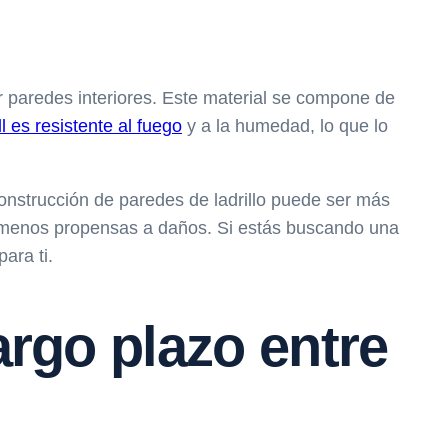
r paredes interiores. Este material se compone de
l es resistente al fuego
y a la humedad, lo que lo
 construcción de paredes de ladrillo puede ser más
on menos propensas a daños. Si estás buscando una
ara ti.
argo plazo entre