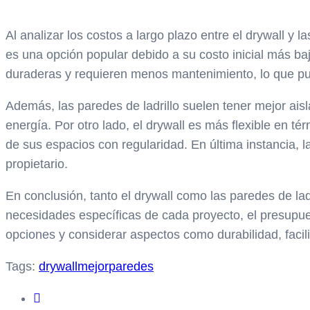
Al analizar los costos a largo plazo entre el drywall y 
es una opción popular debido a su costo inicial más bajo
duraderas y requieren menos mantenimiento, lo que pue
Además, las paredes de ladrillo suelen tener mejor ais
energía. Por otro lado, el drywall es más flexible en t
de sus espacios con regularidad. En última instancia, l
propietario.
En conclusión, tanto el drywall como las paredes de lad
necesidades específicas de cada proyecto, el presupues
opciones y considerar aspectos como durabilidad, facil
Tags:
drywall
mejor
paredes