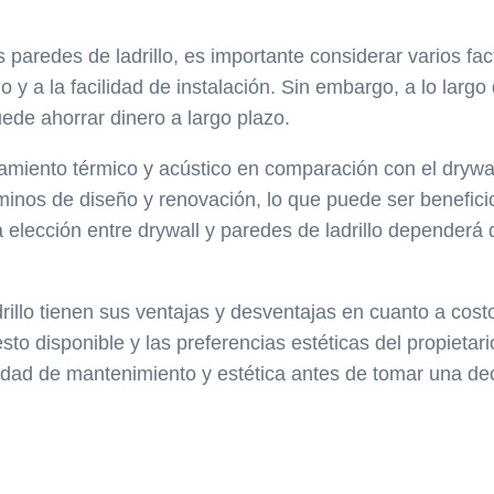
las paredes de ladrillo, es importante considerar varios f
 y a la facilidad de instalación. Sin embargo, a lo largo
de ahorrar dinero a largo plazo.
lamiento térmico y acústico en comparación con el drywal
érminos de diseño y renovación, lo que puede ser benefic
a elección entre drywall y paredes de ladrillo dependerá
rillo tienen sus ventajas y desventajas en cuanto a cost
to disponible y las preferencias estéticas del propietar
idad de mantenimiento y estética antes de tomar una deci