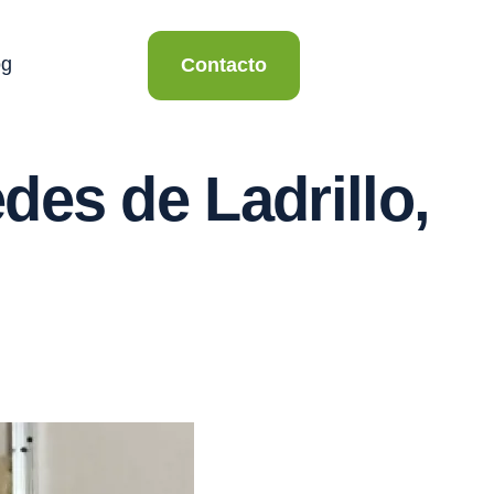
og
Contacto
des de Ladrillo,