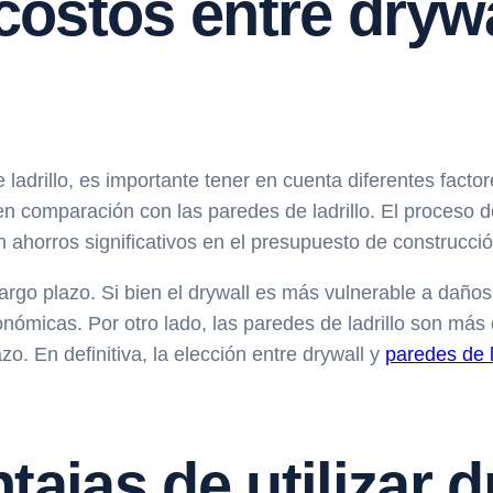
ostos entre drywa
 ladrillo, es importante tener en cuenta diferentes factor
comparación con las paredes de ladrillo. El proceso de 
 ahorros significativos en el presupuesto de construcció
largo plazo. Si bien el drywall es más vulnerable a dañ
económicas. Por otro lado, las paredes de ladrillo son m
zo. En definitiva, la elección entre drywall y
paredes de 
tajas de utilizar d