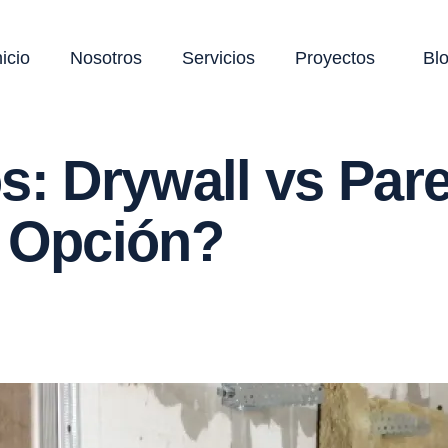
nicio
Nosotros
Servicios
Proyectos
Bl
s: Drywall vs Pare
r Opción?