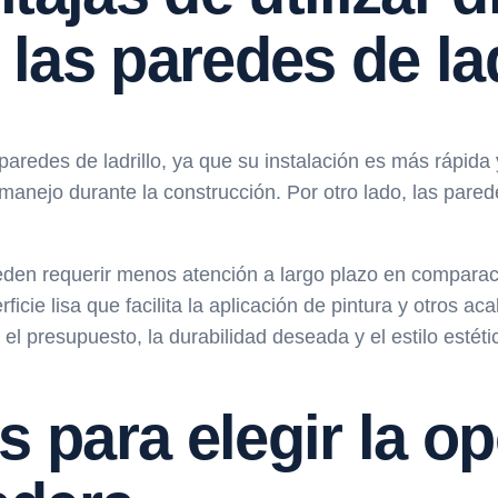
as paredes de lad
paredes de ladrillo, ya que su instalación es más rápid
 y manejo durante la construcción. Por otro lado, las pare
ueden requerir menos atención a largo plazo en compara
icie lisa que facilita la aplicación de pintura y otros a
el presupuesto, la durabilidad deseada y el estilo estéti
para elegir la o