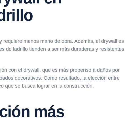
rillo
a y requiere menos mano de obra. Además, el drywall es
des de ladrillo tienden a ser más duraderas y resistentes
ción con el drywall, que es más propenso a daños por
cabados decorativos. Como resultado, la elección entre
co que se busca lograr en la construcción.
pción más