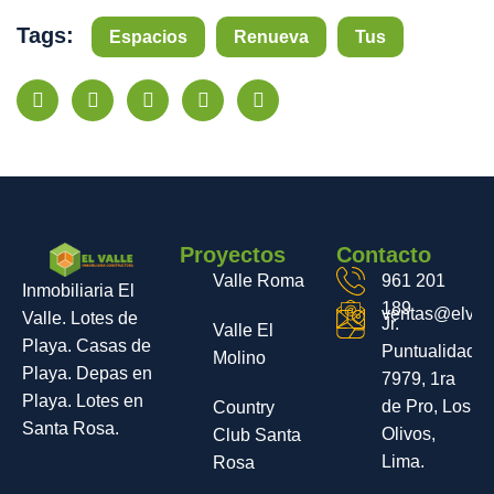
Tags:
Espacios
Renueva
Tus
Proyectos
Contacto
Valle Roma
961 201
Inmobiliaria El
189
ventas@elvall
Valle. Lotes de
Jr.
Valle El
Playa. Casas de
Puntualidad
Molino
Playa. Depas en
7979, 1ra
Playa. Lotes en
de Pro, Los
Country
Santa Rosa.
Olivos,
Club Santa
Lima.
Rosa