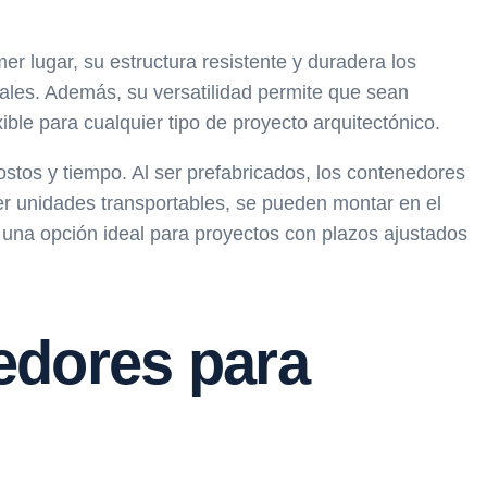
er lugar, su estructura resistente y duradera los
rales. Además, su versatilidad permite que sean
ble para cualquier tipo de proyecto arquitectónico.
ostos y tiempo. Al ser prefabricados, los contenedores
er unidades transportables, se pueden montar en el
n una opción ideal para proyectos con plazos ajustados
edores para