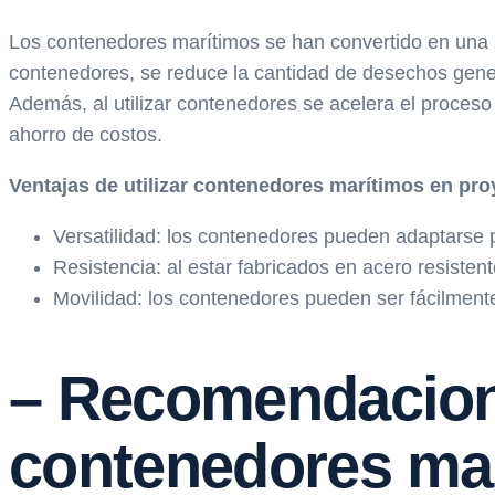
Los contenedores marítimos se han convertido en una so
contenedores, se reduce la cantidad de desechos genera
Además, al utilizar contenedores se acelera el proceso
ahorro de costos.
Ventajas de utilizar contenedores marítimos en pr
Versatilidad: los contenedores pueden adaptarse p
Resistencia: al estar fabricados en acero resiste
Movilidad: los contenedores pueden ser fácilmente t
– Recomendacion
contenedores mar