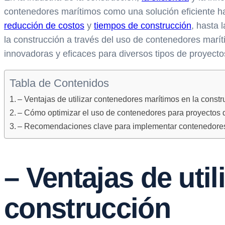
contenedores marítimos como una solución eficiente ha
reducción de costos
y
tiempos de construcción
, hasta 
la construcción a través del uso de contenedores marít
innovadoras y eficaces para diversos tipos de proyecto
Tabla de Contenidos
– Ventajas de utilizar contenedores marítimos en la constr
– Cómo optimizar el uso de contenedores para proyectos 
– Recomendaciones clave para implementar contenedores
– Ventajas de uti
construcción