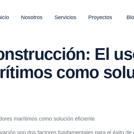
nicio
Nosotros
Servicios
Proyectos
Bl
onstrucción: El us
ítimos como soluc
ovación son dos factores fundamentales para el éxito de 