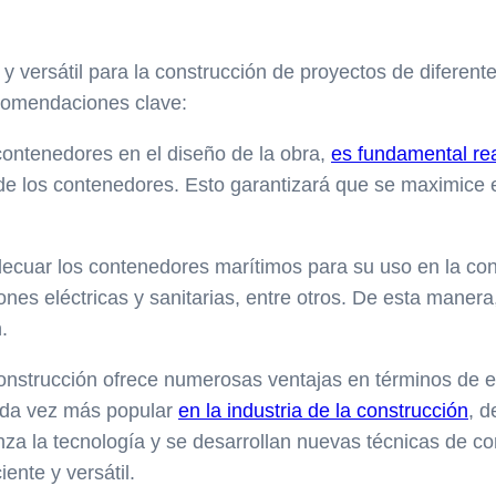
y versátil para la construcción de proyectos de diferen
ecomendaciones clave:
 contenedores en el diseño de la obra,
es fundamental rea
de los contenedores. Esto garantizará que se maximice el
ecuar los contenedores marítimos para su uso en la const
ones eléctricas y sanitarias, entre otros. De esta mane
.
strucción ofrece numerosas ventajas en términos de efi
cada vez más popular
en la industria de la construcción
, d
za la tecnología y se desarrollan nuevas técnicas de co
ente y versátil.