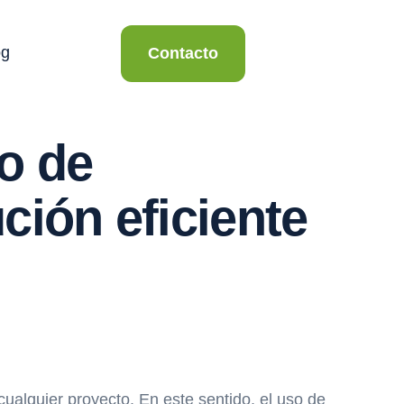
og
Contacto
o de
ión eficiente
cualquier proyecto. En este sentido, el uso de