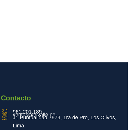
Contacto
961 201 189
ventas@elvalle.pe
Jr. Puntualidad 7979, 1ra de Pro, Los Olivos,
Lima.