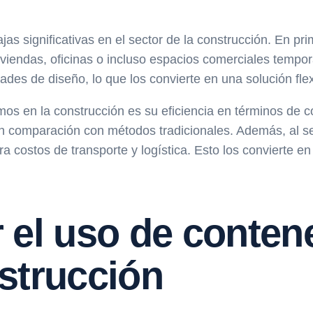
s significativas en el sector de la construcción. En prim
iviendas, oficinas o incluso espacios comerciales tempo
es de diseño, lo que los convierte en una solución flexi
mos en la construcción es su eficiencia en términos de c
en comparación con métodos tradicionales. Además, al s
a costos de transporte y logística. Esto los convierte e
 el uso de conten
strucción