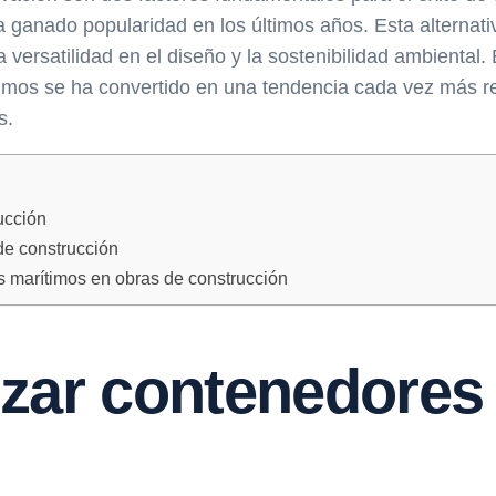
 ganado popularidad en los últimos años. Esta alternati
la versatilidad en el diseño y la sostenibilidad ambienta
imos se ha convertido en una tendencia cada vez más rel
s.
ucción
de construcción
 marítimos en obras de construcción
lizar contenedores