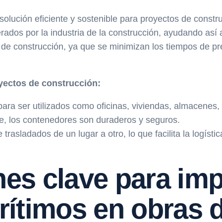
lución eficiente y sostenible para proyectos de construc
dos por la industria de la construcción, ayudando así a 
 de construcción, ya que se minimizan los tiempos de pr
oyectos de construcción:
ara ser utilizados como oficinas, viviendas, almacenes, 
nte, los contenedores son duraderos y seguros.
rasladados de un lugar a otro, lo que facilita la logísti
es clave para im
ítimos en obras 