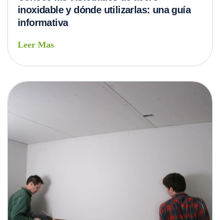
inoxidable y dónde utilizarlas: una guía
informativa
Leer Mas