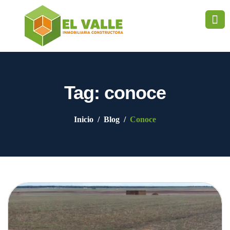
Tag: conoce
Inicio
Blog
Conoce